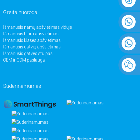
Greita nuoroda
Išmanusis namų apšvietimas viduje
Išmanusis biuro apšvietimas
Išmanusis klasės apšvietimas
Išmanusis gatvių apšvietimas
Išmanusis gatvės stulpas
OEM ir ODM paslauga
Suderinamumas