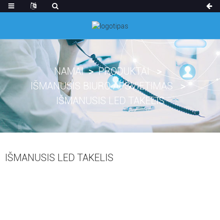
NAMAI
PRODUKTAI
IŠMANUSIS BIURO APŠVIETIMAS
IŠMANUSIS LED TAKELIS
IŠMANUSIS LED TAKELIS