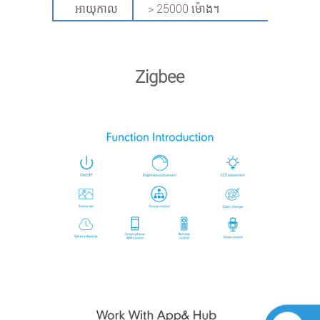
អាយុកាល
> 25000 ម៉ោង។
Zigbee