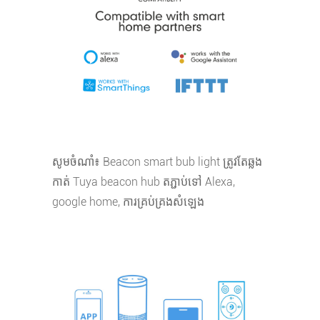
សូមចំណាំ៖ Beacon smart bub light ត្រូវតែឆ្លង
កាត់ Tuya beacon hub តភ្ជាប់ទៅ Alexa,
google home, ការគ្រប់គ្រងសំឡេង